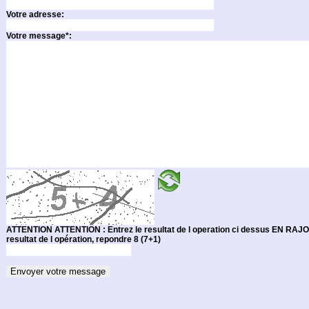
Votre adresse:
Votre message*:
ATTENTION ATTENTION : Entrez le resultat de l operation ci dessus EN RAJOUTANT 1 A CE RESULTAT. (Par exemple si l affichage montre 5 +2 soit 7 comme
resultat de l opération, repondre 8 (7+1)